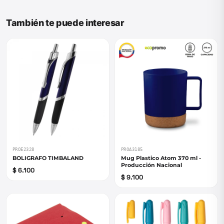
También te puede interesar
PROE2328
PROA3185
BOLIGRAFO TIMBALAND
Mug Plastico Atom 370 ml -
Producción Nacional
$ 6.100
$ 9.100