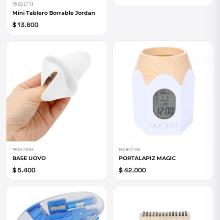
PROB1774
Mini Tablero Borrable Jordan
$ 13.600
PROE2003
PROE2208
BASE UOVO
PORTALAPIZ MAGIC
$ 5.400
$ 42.000