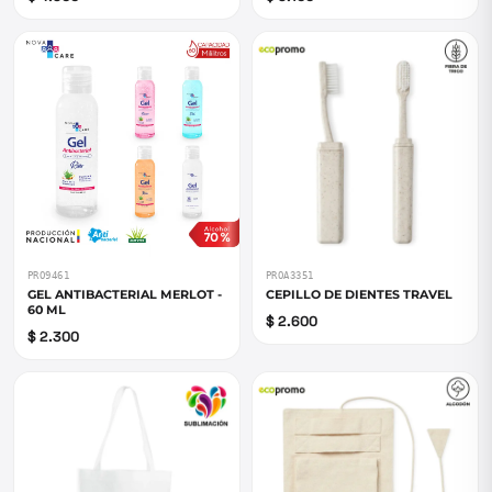
PRO9461
PROA3351
GEL ANTIBACTERIAL MERLOT -
CEPILLO DE DIENTES TRAVEL
60 ML
$ 2.600
$ 2.300