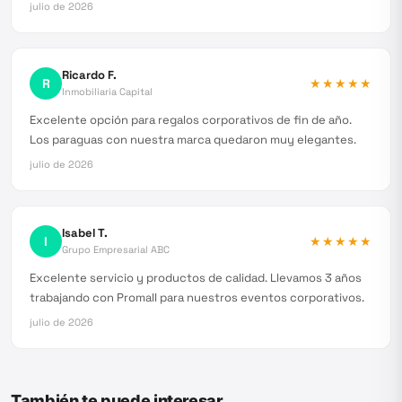
julio de 2026
Ricardo F.
R
★★★★★
Inmobiliaria Capital
Excelente opción para regalos corporativos de fin de año.
Los paraguas con nuestra marca quedaron muy elegantes.
julio de 2026
Isabel T.
I
★★★★★
Grupo Empresarial ABC
Excelente servicio y productos de calidad. Llevamos 3 años
trabajando con Promall para nuestros eventos corporativos.
julio de 2026
También te puede interesar