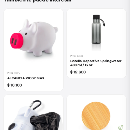
PROB1388
Botella Deportiva Springwater
400 ml / 13 oz
$ 12.600
PROA3315
ALCANCIA PIGGY MAX
$ 16.100