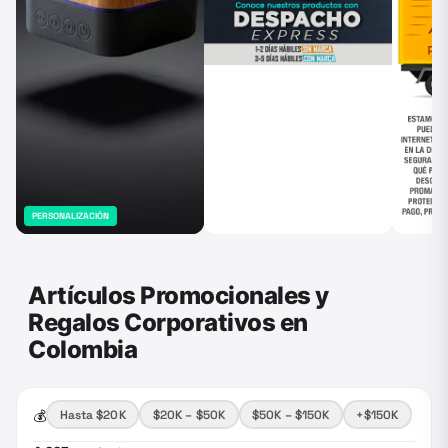
PERSONALIZACIÓN
Artículos Promocionales y
Regalos Corporativos en
Colombia
💰
Hasta $20K
$20K – $50K
$50K – $150K
+$150K