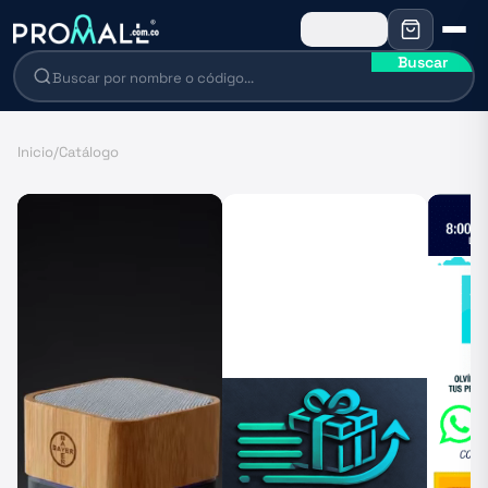
Buscar
Inicio
/
Catálogo