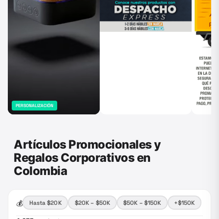
PERSONALIZACIÓN
Artículos Promocionales y
Regalos Corporativos en
Colombia
💰
Hasta $20K
$20K – $50K
$50K – $150K
+$150K