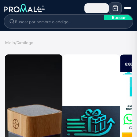
Buscar
Inicio
/
Catálogo