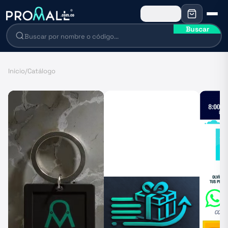
Buscar
Inicio
/
Catálogo