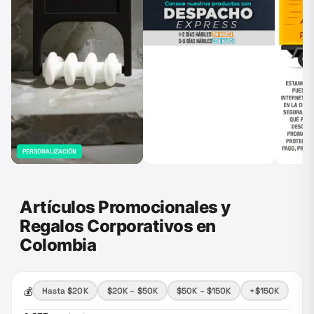
PERSONALIZACIÓN
Artículos Promocionales y
Regalos Corporativos en
Colombia
💰
Hasta $20K
$20K – $50K
$50K – $150K
+$150K